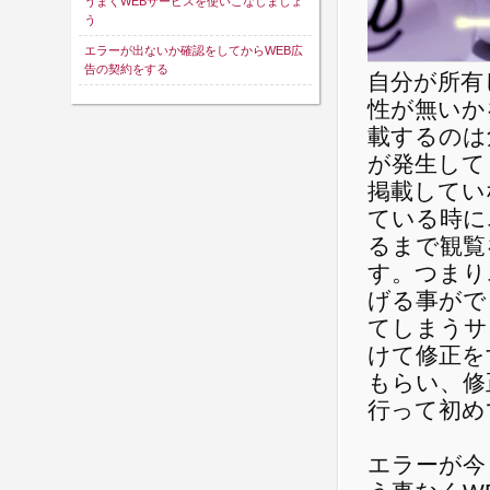
うまくWEBサービスを使いこなしましょ
う
エラーが出ないか確認をしてからWEB広
告の契約をする
自分が所有
性が無いか
載するのは
が発生して
掲載してい
ている時に
るまで観覧
す。つまり
げる事がで
てしまうサ
けて修正を
もらい、修
行って初め
エラーが今